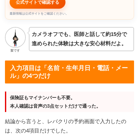
公式サイトで確認する
最新情報は公式サイトをご確認ください。
カメラオフでも、医師と話して約15分で
進められた体験は大きな安心材料だよ。
髪です
入力項目は「名前・生年月日・電話・メー
ル」の4つだけ
保険証もマイナンバーも不要。
本人確認は音声の3点セットだけで通った。
結論から言うと、レバクリの予約画面で入力したの
は、次の4項目だけでした。