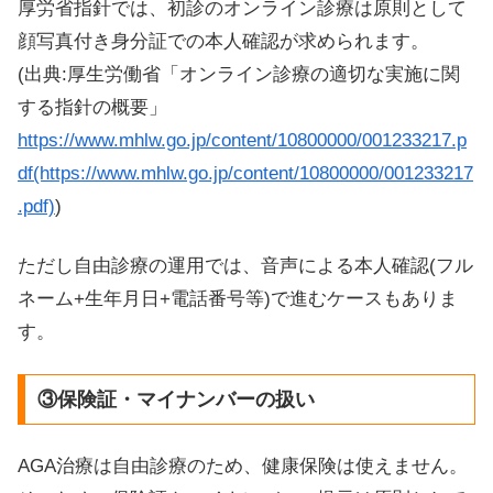
厚労省指針では、初診のオンライン診療は原則として
顔写真付き身分証での本人確認が求められます。
(出典:厚生労働省「オンライン診療の適切な実施に関
する指針の概要」
https://www.mhlw.go.jp/content/10800000/001233217.p
df(https://www.mhlw.go.jp/content/10800000/001233217
.pdf)
)
ただし自由診療の運用では、音声による本人確認(フル
ネーム+生年月日+電話番号等)で進むケースもありま
す。
③保険証・マイナンバーの扱い
AGA治療は自由診療のため、健康保険は使えません。