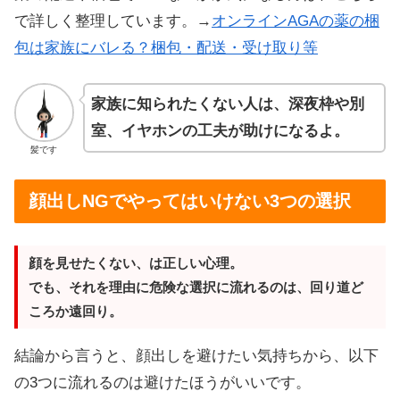
で詳しく整理しています。→
オンラインAGAの薬の梱
包は家族にバレる？梱包・配送・受け取り等
家族に知られたくない人は、深夜枠や別
室、イヤホンの工夫が助けになるよ。
髪です
顔出しNGでやってはいけない3つの選択
顔を見せたくない、は正しい心理。
でも、それを理由に危険な選択に流れるのは、回り道ど
ころか遠回り。
結論から言うと、顔出しを避けたい気持ちから、以下
の3つに流れるのは避けたほうがいいです。