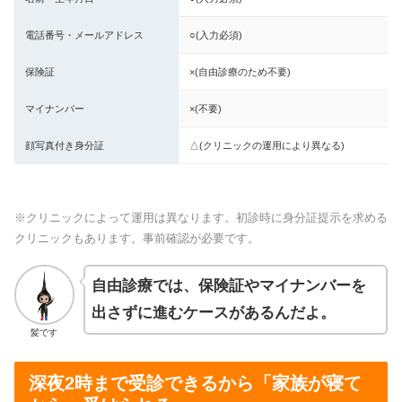
電話番号・メールアドレス
○(入力必須)
保険証
×(自由診療のため不要)
マイナンバー
×(不要)
顔写真付き身分証
△(クリニックの運用により異なる)
※クリニックによって運用は異なります。初診時に身分証提示を求める
クリニックもあります。事前確認が必要です。
自由診療では、保険証やマイナンバーを
出さずに進むケースがあるんだよ。
髪です
深夜2時まで受診できるから「家族が寝て