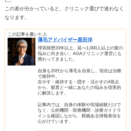
この差が分かっていると、クリニック選びで迷わなく
なります。
この記事を書いた人
薄毛アドバイザー星田洋
理容師歴20年以上。延べ1,000人以上の髪の
悩みに向き合い、AGAクリニック運営にも
携わってきました。
自身も20代から薄毛を自覚し、現在は治療
で維持中。
生やす・維持する・隠す・活かすの4視点
から、髪君と一緒にあなたの悩みを現実的
に解決します。
記事内では、自身の体験や現場経験だけで
なく、公的機関・医療機関・診療ガイドラ
インも確認しながら、根拠ある情報発信を
心がけています。