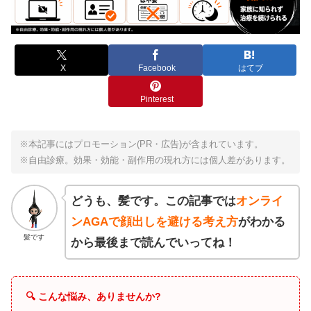
X
Facebook
はてブ
Pinterest
※本記事にはプロモーション(PR・広告)が含まれています。
※自由診療。効果・効能・副作用の現れ方には個人差があります。
どうも、髪です。この記事では
オンライ
ンAGAで顔出しを避ける考え方
がわかる
髪です
から最後まで読んでいってね！
🔍 こんな悩み、ありませんか?