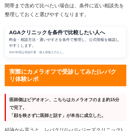
間帯まで含めて比べたい場合は、条件に近い相談先を
整理しておくと選びやすくなります。
AGAクリニックを条件で比較したい人へ
料金・相談方法・通いやすさを条件で整理し、公式情報を確認し
やすくします。
NAVI利用は登録不要・個人情報入力なし。
実際にカメラオフで受診してみた|レバク
リ体験レポ
医師側はビデオオン、こちらはカメラオフのまま約15分
で完了。
「顔を映さずに医師と話す」が本当に成立した。
結論から言うと、レバクリ(レバレジーズクリニック)