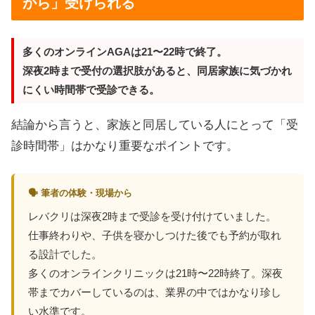
から」受けられる
多くのオンラインAGAは21〜22時で終了。
深夜2時まで受付の選択肢があると、同居家族に気づかれ
にくい時間帯で受診できる。
結論から言うと、家族と同居している人にとって「受
診時間帯」はかなり重要なポイントです。
🗣 筆者の体験・現場から
レバクリは深夜2時まで受診を受け付けていました。
仕事終わりや、子供を寝かしつけた後でも予約が取れ
る設計でした。
多くのオンラインクリニックは21時〜22時終了。深夜
帯までカバーしているのは、業界の中ではかなり珍し
い水準です。