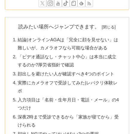
読みたい場所へジャンプできます。
結論|オンラインAGAは「完全に顔を見せない」は
難しいが、カメラオフなら可能な場合がある
「ビデオ通話なし・チャット中心」は本当に成立
するのか?厚労省指針で確認
顔出しを避けたい人が確認すべき4つのポイント
実際にカメラオフで受診してみた|レバクリ体験レ
ポ
入力項目は「名前・生年月日・電話・メール」の4
つだけ
深夜2時まで受診できるから「家族が寝てから」受
けられる
顔出しNGでやってはいけない3つの選択