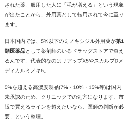
された薬。服用した人に「毛が増える」という現象
が出たことから、外用薬として転用されて今に至り
ます。
日本国内では、5%以下のミノキシジル外用薬が
第1
類医薬品
として薬剤師のいるドラッグストアで買え
るんです。代表的なのはリアップX5やスカルプDメ
ディカルミノキ5。
5%を超える高濃度製品(7%・10%・15%等)は国内
未承認のため、クリニックでの処方になります。市
販で買えるラインを超えたいなら、医師の判断が必
要、という整理。