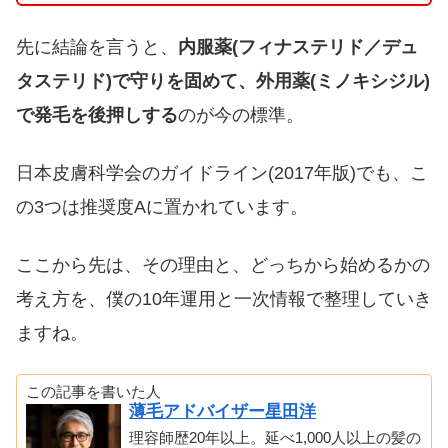
先に結論を言うと、
内服薬(フィナステリド／デュ
タステリド)で守りを固めて、外用薬(ミノキシジル)
で発毛を後押しする
のが今の標準。
日本皮膚科学会のガイドライン(2017年版)でも、こ
の3つは推奨度Aに置かれています。
ここから先は、その理由と、どっちから始めるかの
考え方を、僕の10年運用と一次情報で整理していき
ますね。
この記事を書いた人
薄毛アドバイザー星田洋
理容師歴20年以上。延べ1,000人以上の髪の