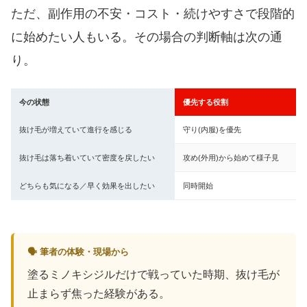
ただ、副作用の不安・コスト・続けやすさで段階的
に始めたい人もいる。その場合の判断軸は次の通
り。
今の状態
優先する役割
抜け毛が増えていて進行を感じる
守り(内服)を優先
抜け毛は落ち着いていて密度を戻したい
攻め(外用)から始めて様子見
どちらも気になる／早く効果を出したい
同時開始
🗣 筆者の体験・現場から
塗るミノキシジルだけで戦っていた時期、抜け毛が
止まらず焦った経験がある。