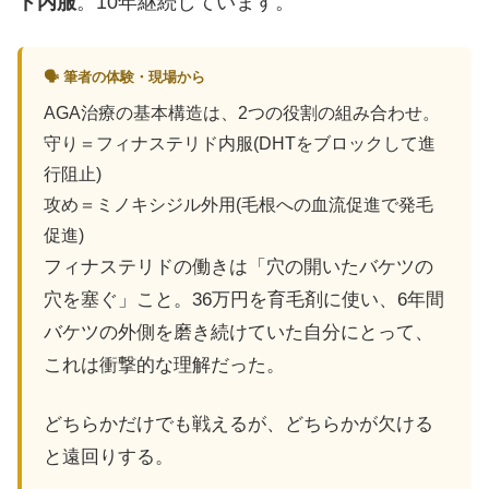
ド内服
。10年継続しています。
🗣 筆者の体験・現場から
AGA治療の基本構造は、2つの役割の組み合わせ。
守り＝フィナステリド内服(DHTをブロックして進
行阻止)
攻め＝ミノキシジル外用(毛根への血流促進で発毛
促進)
フィナステリドの働きは「穴の開いたバケツの
穴を塞ぐ」こと。36万円を育毛剤に使い、6年間
バケツの外側を磨き続けていた自分にとって、
これは衝撃的な理解だった。
どちらかだけでも戦えるが、どちらかが欠ける
と遠回りする。