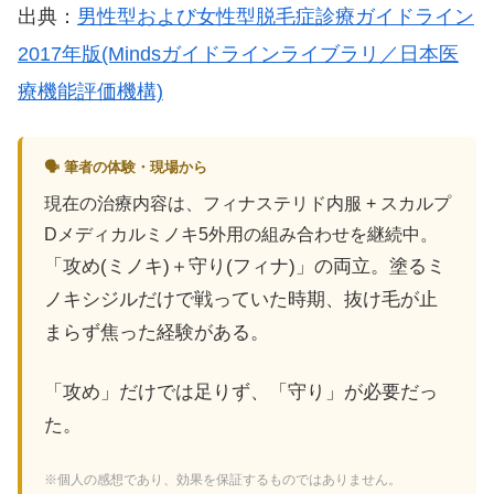
出典：
男性型および女性型脱毛症診療ガイドライン
2017年版(Mindsガイドラインライブラリ／日本医
療機能評価機構)
🗣 筆者の体験・現場から
現在の治療内容は、フィナステリド内服 + スカルプ
Dメディカルミノキ5外用の組み合わせを継続中。
「攻め(ミノキ)＋守り(フィナ)」の両立。塗るミ
ノキシジルだけで戦っていた時期、抜け毛が止
まらず焦った経験がある。
「攻め」だけでは足りず、「守り」が必要だっ
た。
※個人の感想であり、効果を保証するものではありません。