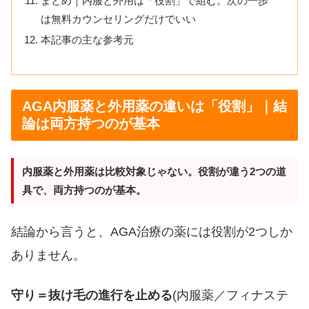
まとめ｜内服と外用は「役割」で組む。次の一歩
は無料カウンセリングだけでいい
本記事の主な参考元
AGA内服薬と外用薬の違いは「役割」｜結
論は両方持つのが基本
内服薬と外用薬は比較対象じゃない。役割が違う2つの道
具で、両方持つのが基本。
結論から言うと、AGA治療の薬には役割が2つしか
ありません。
守り＝抜け毛の進行を止める
(内服薬／フィナステ