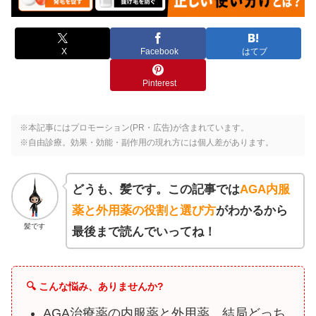
X
Facebook
はてブ
Pinterest
※本記事にはプロモーション(PR・広告)が含まれています。
※自由診療。効果・効能・副作用の現れ方には個人差があります。
どうも、髪です。この記事では
AGA内服
薬と外用薬の役割と選び方
がわかるから
髪です
最後まで読んでいってね！
🔍 こんな悩み、ありませんか?
AGA治療薬の内服薬と外用薬、結局どっち