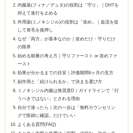
内服薬(フィナ／デュタ)の役割は「守り」｜DHTを
抑えて進行を止める
外用薬(ミノキシジル)の役割は「攻め」｜血流を促
して発毛を後押し
なぜ「両方」が基本なのか｜攻めだけ・守りだけ
の限界
始める順番の考え方｜守りファースト or 攻めファ
ースト
効果が分かるまでの目安｜評価期間6ヶ月の見方
副作用と「続けられるか」で決まる選び方
ミノキシジル内服は推奨度D｜ガイドラインで「行
うべきではない」とされる理由
自分で迷ったら｜次の一歩は「無料カウンセリン
グで医師に確認」だけでいい
よくある質問(FAQ)