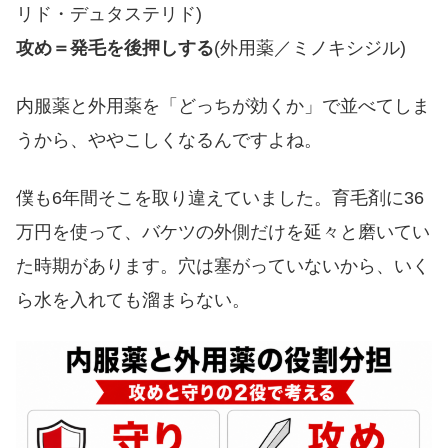
リド・デュタステリド)
攻め＝発毛を後押しする
(外用薬／ミノキシジル)
内服薬と外用薬を「どっちが効くか」で並べてしま
うから、ややこしくなるんですよね。
僕も6年間そこを取り違えていました。育毛剤に36
万円を使って、バケツの外側だけを延々と磨いてい
た時期があります。穴は塞がっていないから、いく
ら水を入れても溜まらない。