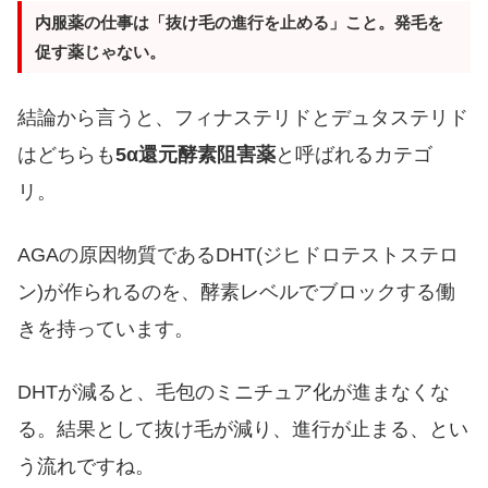
内服薬の仕事は「抜け毛の進行を止める」こと。発毛を
促す薬じゃない。
結論から言うと、フィナステリドとデュタステリド
はどちらも
5α還元酵素阻害薬
と呼ばれるカテゴ
リ。
AGAの原因物質であるDHT(ジヒドロテストステロ
ン)が作られるのを、酵素レベルでブロックする働
きを持っています。
DHTが減ると、毛包のミニチュア化が進まなくな
る。結果として抜け毛が減り、進行が止まる、とい
う流れですね。