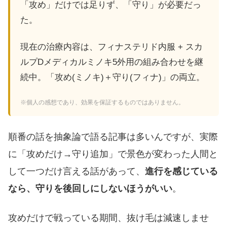
「攻め」だけでは足りず、「守り」が必要だっ
た。
現在の治療内容は、フィナステリド内服 + スカ
ルプDメディカルミノキ5外用の組み合わせを継
続中。「攻め(ミノキ)＋守り(フィナ)」の両立。
※個人の感想であり、効果を保証するものではありません。
順番の話を抽象論で語る記事は多いんですが、実際
に「攻めだけ→守り追加」で景色が変わった人間と
して一つだけ言える話があって、
進行を感じている
なら、守りを後回しにしないほうがいい
。
攻めだけで戦っている期間、抜け毛は減速しませ