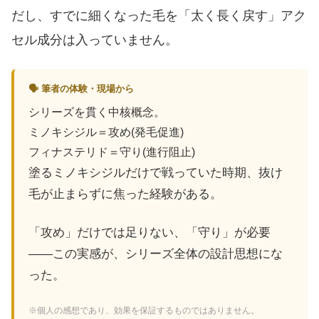
だし、すでに細くなった毛を「太く長く戻す」アク
セル成分は入っていません。
🗣 筆者の体験・現場から
シリーズを貫く中核概念。
ミノキシジル＝攻め(発毛促進)
フィナステリド＝守り(進行阻止)
塗るミノキシジルだけで戦っていた時期、抜け
毛が止まらずに焦った経験がある。
「攻め」だけでは足りない、「守り」が必要
――この実感が、シリーズ全体の設計思想にな
った。
※個人の感想であり、効果を保証するものではありません。