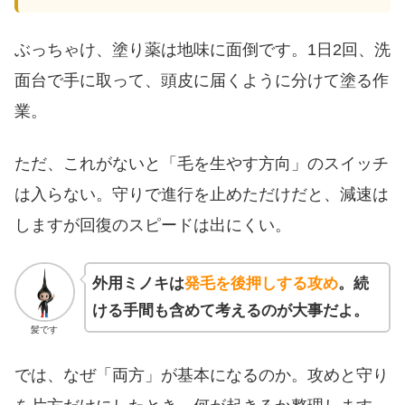
ぶっちゃけ、塗り薬は地味に面倒です。1日2回、洗
面台で手に取って、頭皮に届くように分けて塗る作
業。
ただ、これがないと「毛を生やす方向」のスイッチ
は入らない。守りで進行を止めただけだと、減速は
しますが回復のスピードは出にくい。
外用ミノキは
発毛を後押しする攻め
。続
ける手間も含めて考えるのが大事だよ。
髪です
では、なぜ「両方」が基本になるのか。攻めと守り