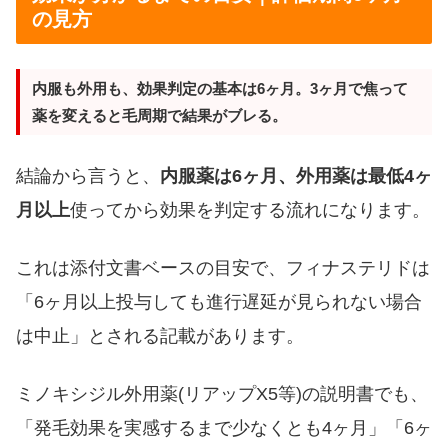
の見方
内服も外用も、効果判定の基本は6ヶ月。3ヶ月で焦って
薬を変えると毛周期で結果がブレる。
結論から言うと、
内服薬は6ヶ月、外用薬は最低4ヶ
月以上
使ってから効果を判定する流れになります。
これは添付文書ベースの目安で、フィナステリドは
「6ヶ月以上投与しても進行遅延が見られない場合
は中止」とされる記載があります。
ミノキシジル外用薬(リアップX5等)の説明書でも、
「発毛効果を実感するまで少なくとも4ヶ月」「6ヶ