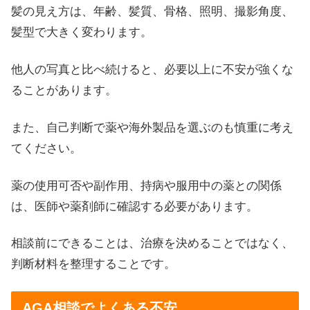
髪の見え方は、年齢、髪質、骨格、照明、撮影角度、
髪型で大きく変わります。
他人の写真と比べ続けると、必要以上に不安が強くな
ることがあります。
また、自己判断で薬や海外製品を選ぶのも慎重に考え
てください。
薬の使用可否や副作用、持病や服用中の薬との関係
は、医師や薬剤師に確認する必要があります。
相談前にできることは、治療を決めることではなく、
判断材料を整理することです。
AGA相談でよくある不安