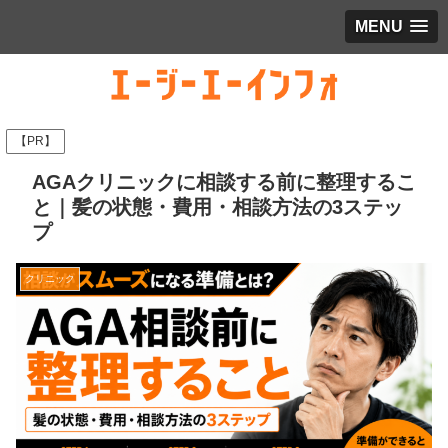
MENU
【PR】
AGAクリニックに相談する前に整理するこ
と｜髪の状態・費用・相談方法の3ステッ
プ
クリニック