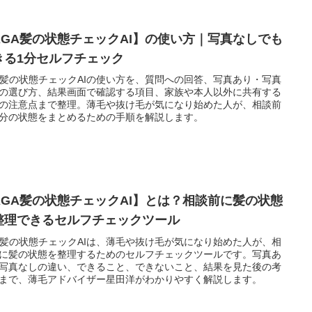
AGA髪の状態チェックAI】の使い方｜写真なしでも
きる1分セルフチェック
A髪の状態チェックAIの使い方を、質問への回答、写真あり・写真
の選び方、結果画面で確認する項目、家族や本人以外に共有する
の注意点まで整理。薄毛や抜け毛が気になり始めた人が、相談前
分の状態をまとめるための手順を解説します。
AGA髪の状態チェックAI】とは？相談前に髪の状態
整理できるセルフチェックツール
A髪の状態チェックAIは、薄毛や抜け毛が気になり始めた人が、相
に髪の状態を整理するためのセルフチェックツールです。写真あ
写真なしの違い、できること、できないこと、結果を見た後の考
まで、薄毛アドバイザー星田洋がわかりやすく解説します。