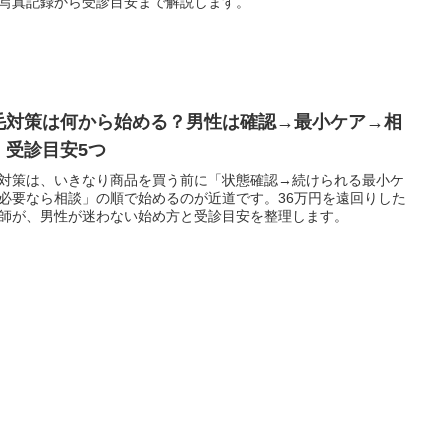
写真記録から受診目安まで解説します。
毛対策は何から始める？男性は確認→最小ケア→相
｜受診目安5つ
対策は、いきなり商品を買う前に「状態確認→続けられる最小ケ
必要なら相談」の順で始めるのが近道です。36万円を遠回りした
師が、男性が迷わない始め方と受診目安を整理します。