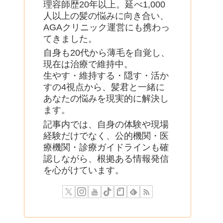
理容師歴20年以上。延べ1,000
人以上の髪の悩みに向き合い、
AGAクリニック運営にも携わっ
てきました。
自身も20代から薄毛を自覚し、
現在は治療で維持中。
生やす・維持する・隠す・活か
すの4視点から、髪君と一緒に
あなたの悩みを現実的に解決し
ます。
記事内では、自身の体験や現場
経験だけでなく、公的機関・医
療機関・診療ガイドラインも確
認しながら、根拠ある情報発信
を心がけています。