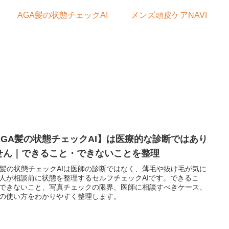
AGA髪の状態チェックAI
メンズ頭皮ケアNAVI
AGA髪の状態チェックAI】は医療的な診断ではあり
せん｜できること・できないことを整理
A髪の状態チェックAIは医師の診断ではなく、薄毛や抜け毛が気に
人が相談前に状態を整理するセルフチェックAIです。できるこ
できないこと、写真チェックの限界、医師に相談すべきケース、
の使い方をわかりやすく整理します。