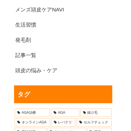
メンズ頭皮ケアNAVI
生活習慣
発毛剤
記事一覧
頭皮の悩み・ケア
タグ
AGA治療
AGA
抜け毛
オンラインAGA
レバクリ
セルフチェック