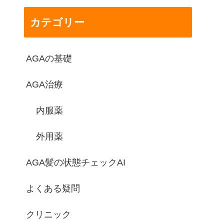
カテゴリー
AGAの基礎
AGA治療
内服薬
外用薬
AGA髪の状態チェックAI
よくある疑問
クリニック