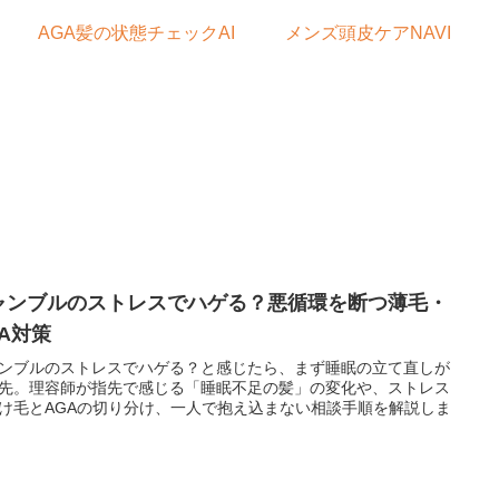
AGA髪の状態チェックAI
メンズ頭皮ケアNAVI
ャンブルのストレスでハゲる？悪循環を断つ薄毛・
GA対策
ンブルのストレスでハゲる？と感じたら、まず睡眠の立て直しが
先。理容師が指先で感じる「睡眠不足の髪」の変化や、ストレス
け毛とAGAの切り分け、一人で抱え込まない相談手順を解説しま