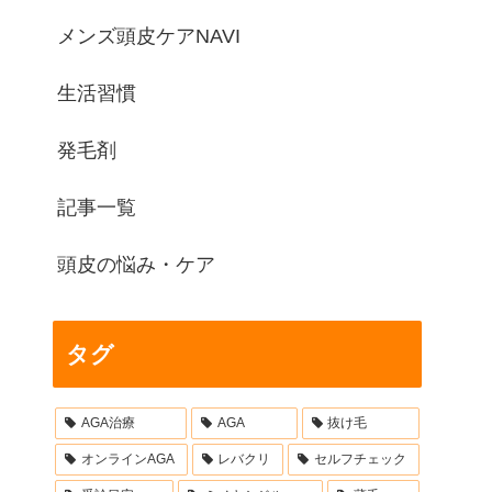
メンズ頭皮ケアNAVI
生活習慣
発毛剤
記事一覧
頭皮の悩み・ケア
タグ
AGA治療
AGA
抜け毛
オンラインAGA
レバクリ
セルフチェック