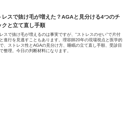
トレスで抜け毛が増えた？AGAと見分ける4つのチ
ックと立て直し手順
レスで抜け毛が増えるのは事実ですが、“ストレスのせい”で片付
と進行を見逃すこともあります。理容師20年の現場視点と医学的
で、ストレス性とAGAの見分け方、睡眠の立て直し手順、受診目
で整理。今日の判断材料になります。