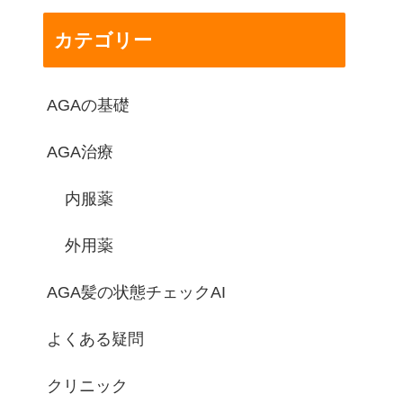
カテゴリー
AGAの基礎
AGA治療
内服薬
外用薬
AGA髪の状態チェックAI
よくある疑問
クリニック