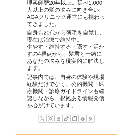
理容師歴20年以上。延べ1,000
人以上の髪の悩みに向き合い、
AGAクリニック運営にも携わっ
てきました。
自身も20代から薄毛を自覚し、
現在は治療で維持中。
生やす・維持する・隠す・活か
すの4視点から、髪君と一緒に
あなたの悩みを現実的に解決し
ます。
記事内では、自身の体験や現場
経験だけでなく、公的機関・医
療機関・診療ガイドラインも確
認しながら、根拠ある情報発信
を心がけています。