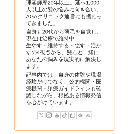
理容師歴20年以上。延べ1,000
人以上の髪の悩みに向き合い、
AGAクリニック運営にも携わっ
てきました。
自身も20代から薄毛を自覚し、
現在は治療で維持中。
生やす・維持する・隠す・活か
すの4視点から、髪君と一緒に
あなたの悩みを現実的に解決し
ます。
記事内では、自身の体験や現場
経験だけでなく、公的機関・医
療機関・診療ガイドラインも確
認しながら、根拠ある情報発信
を心がけています。