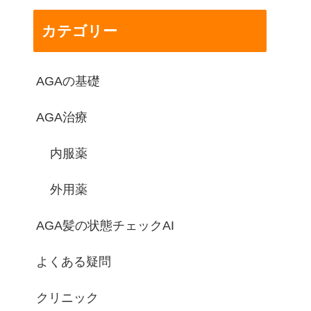
カテゴリー
AGAの基礎
AGA治療
内服薬
外用薬
AGA髪の状態チェックAI
よくある疑問
クリニック