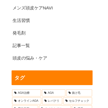
メンズ頭皮ケアNAVI
生活習慣
発毛剤
記事一覧
頭皮の悩み・ケア
タグ
AGA治療
AGA
抜け毛
オンラインAGA
レバクリ
セルフチェック