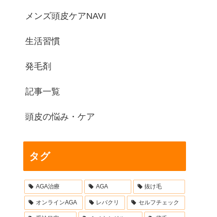
メンズ頭皮ケアNAVI
生活習慣
発毛剤
記事一覧
頭皮の悩み・ケア
タグ
AGA治療
AGA
抜け毛
オンラインAGA
レバクリ
セルフチェック