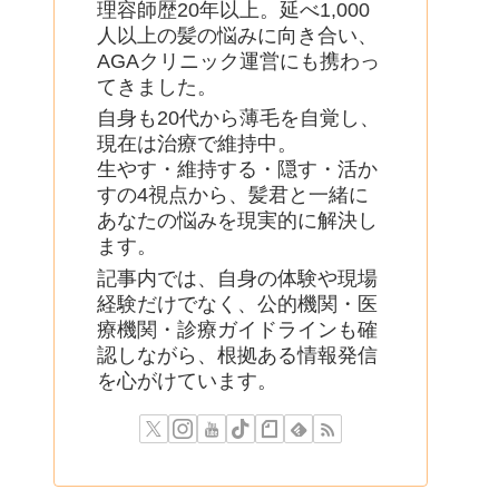
理容師歴20年以上。延べ1,000
人以上の髪の悩みに向き合い、
AGAクリニック運営にも携わっ
てきました。
自身も20代から薄毛を自覚し、
現在は治療で維持中。
生やす・維持する・隠す・活か
すの4視点から、髪君と一緒に
あなたの悩みを現実的に解決し
ます。
記事内では、自身の体験や現場
経験だけでなく、公的機関・医
療機関・診療ガイドラインも確
認しながら、根拠ある情報発信
を心がけています。