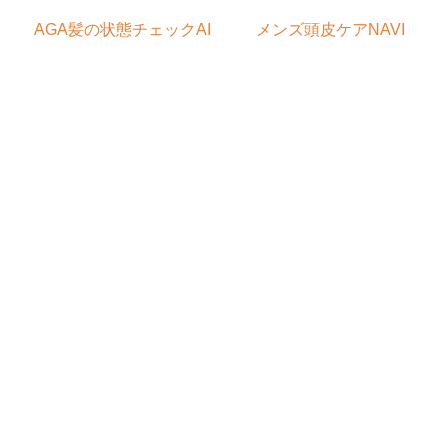
AGA髪の状態チェックAI
メンズ頭皮ケアNAVI