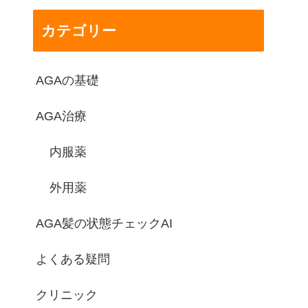
カテゴリー
AGAの基礎
AGA治療
内服薬
外用薬
AGA髪の状態チェックAI
よくある疑問
クリニック