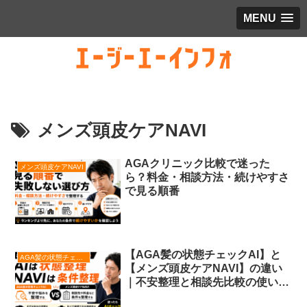
MENU
メンズ頭皮ケアNAVI
AGAクリニック比較で迷った
メンズ頭皮ケアNAVI
ら？料金・相談方法・続けやすさ
で見る順番
【AGA髪の状態チェックAI】と
AGA髪の状態チェックAI
【メンズ頭皮ケアNAVI】の違い
｜不安整理と相談先比較の使い分
け