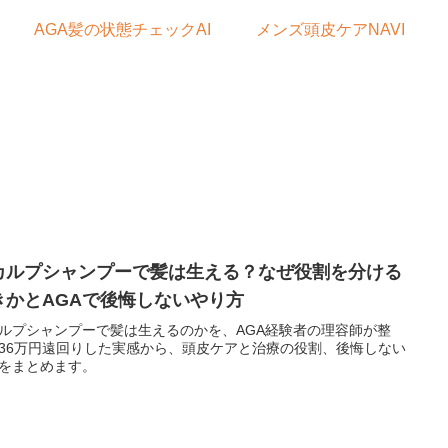
AGA髪の状態チェックAI
メンズ頭皮ケアNAVI
カルプシャンプーで髪は生える？なぜ役割を分ける
きかとAGAで後悔しないやり方
ルプシャンプーで髪は生えるのかを、AGA経験者の理容師が整
36万円遠回りした実感から、頭皮ケアと治療の役割、後悔しない
をまとめます。