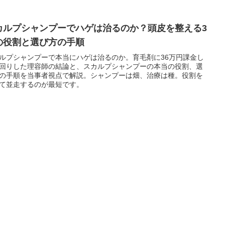
カルプシャンプーでハゲは治るのか？頭皮を整える3
の役割と選び方の手順
ルプシャンプーで本当にハゲは治るのか。育毛剤に36万円課金し
回りした理容師の結論と、スカルプシャンプーの本当の役割、選
の手順を当事者視点で解説。シャンプーは畑、治療は種。役割を
て並走するのが最短です。