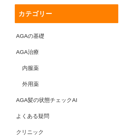
カテゴリー
AGAの基礎
AGA治療
内服薬
外用薬
AGA髪の状態チェックAI
よくある疑問
クリニック