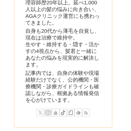
理容師歴20年以上。延べ1,000
人以上の髪の悩みに向き合い、
AGAクリニック運営にも携わっ
てきました。
自身も20代から薄毛を自覚し、
現在は治療で維持中。
生やす・維持する・隠す・活か
すの4視点から、髪君と一緒に
あなたの悩みを現実的に解決し
ます。
記事内では、自身の体験や現場
経験だけでなく、公的機関・医
療機関・診療ガイドラインも確
認しながら、根拠ある情報発信
を心がけています。