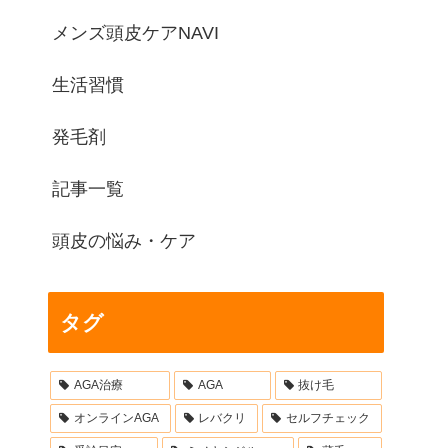
メンズ頭皮ケアNAVI
生活習慣
発毛剤
記事一覧
頭皮の悩み・ケア
タグ
AGA治療
AGA
抜け毛
オンラインAGA
レバクリ
セルフチェック