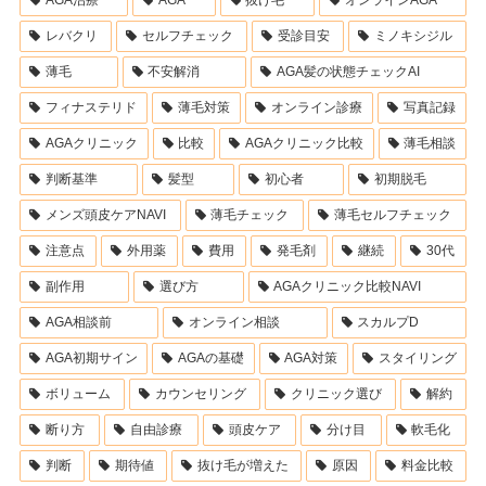
レバクリ
セルフチェック
受診目安
ミノキシジル
薄毛
不安解消
AGA髪の状態チェックAI
フィナステリド
薄毛対策
オンライン診療
写真記録
AGAクリニック
比較
AGAクリニック比較
薄毛相談
判断基準
髪型
初心者
初期脱毛
メンズ頭皮ケアNAVI
薄毛チェック
薄毛セルフチェック
注意点
外用薬
費用
発毛剤
継続
30代
副作用
選び方
AGAクリニック比較NAVI
AGA相談前
オンライン相談
スカルプD
AGA初期サイン
AGAの基礎
AGA対策
スタイリング
ボリューム
カウンセリング
クリニック選び
解約
断り方
自由診療
頭皮ケア
分け目
軟毛化
判断
期待値
抜け毛が増えた
原因
料金比較