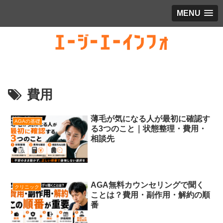
MENU
費用
薄毛が気になる人が最初に確認す
AGAの基礎
る3つのこと｜状態整理・費用・
相談先
AGA無料カウンセリングで聞く
クリニック
ことは？費用・副作用・解約の順
番