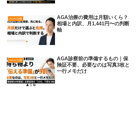
AGA治療の費用は月額いくら？
AGA治療
相場と内訳、月1,441円〜の判断
軸
AGA診察前の準備するもの｜保
AGA治療
険証不要、必要なのは写真3枚と
一行メモだけ