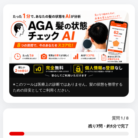
※このツールは医療上の診断ではありません。髪の状態を整理する
ための目安としてご利用ください。
質問
1
/
8
残り7問・約1分で完了