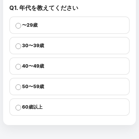
Q1. 年代を教えてください
〜29歳
30〜39歳
40〜49歳
50〜59歳
60歳以上